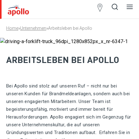
Systempartner
Home
»
Unternehmen
»
Arbeitsleben bei Apollo
Open
Close
Ope
Clos
search
search
men
men
ARBEITSLEBEN BEI APOLLO
Bei Apollo sind stolz auf unseren Ruf – nicht nur bei
unseren Kunden für Brandmeldeanlagen, sondern auch bei
unseren engagierten Mitarbeitern. Unser Team ist
begeisterungsfähig, motiviert und immer bereit für
Herausforderungen. Apollo engagiert sich im Gegenzug für
unsere Unternehmenskultur, die auf unseren
Gründungswerten und Traditionen aufbaut. Erfahren Sie in