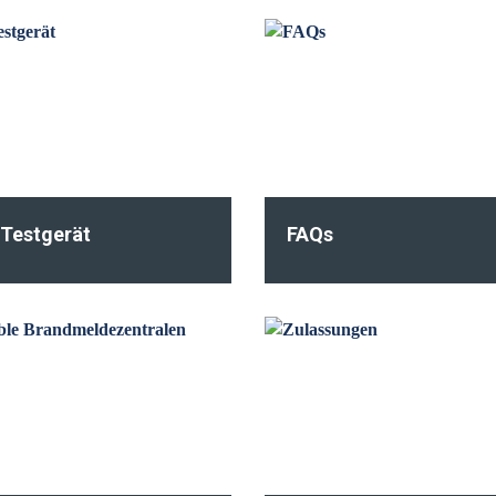
 Testgerät
FAQs