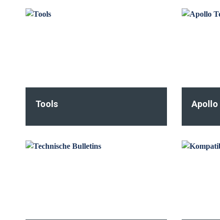
Tools
Apollo